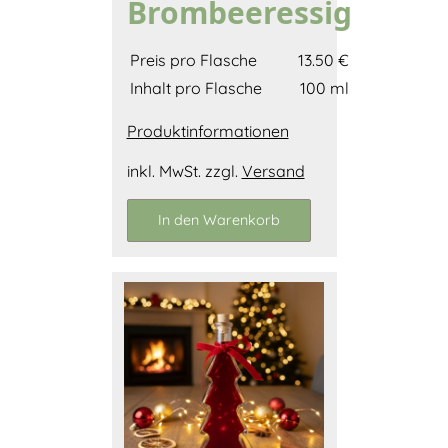
Brombeeressig
Preis pro Flasche
13.50 €
Inhalt pro Flasche
100 ml
Produktinformationen
inkl. MwSt. zzgl.
Versand
In den Warenkorb