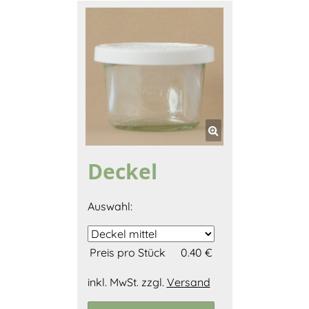
Deckel
Auswahl:
Preis pro Stück
0.40 €
inkl. MwSt. zzgl.
Versand