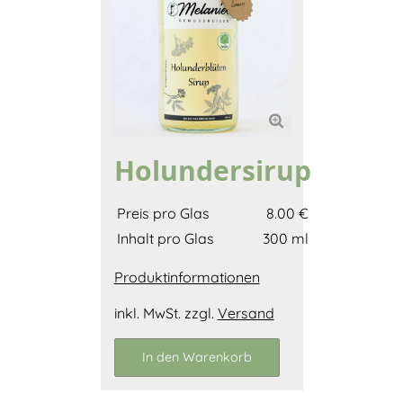
Holundersirup
Preis pro Glas
8.00 €
Inhalt pro Glas
300 ml
Produktinformationen
inkl. MwSt. zzgl.
Versand
In den Warenkorb