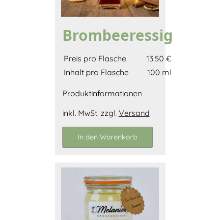
Brombeeressig
Preis pro Flasche
13.50 €
Inhalt pro Flasche
100 ml
Produktinformationen
inkl. MwSt. zzgl.
Versand
In den Warenkorb